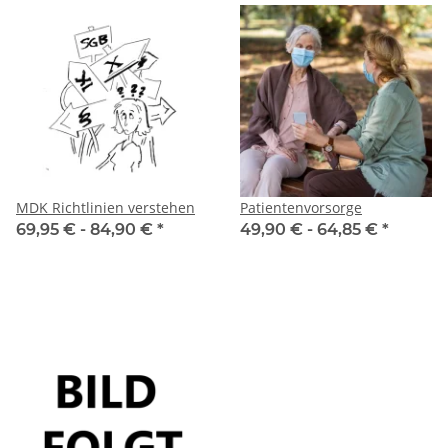
MDK Richtlinien verstehen
Patientenvorsorge
69,95 € -
84,90 €
*
49,90 € -
64,85 €
*