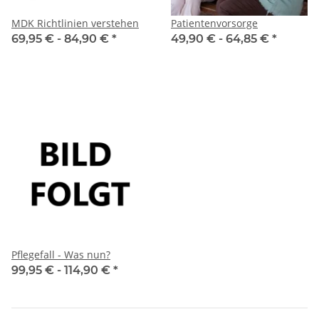
MDK Richtlinien verstehen
Patientenvorsorge
69,95 € -
84,90 €
*
49,90 € -
64,85 €
*
Pflegefall - Was nun?
99,95 € -
114,90 €
*